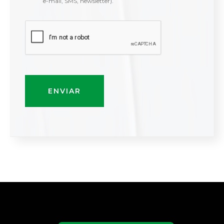
e-mail, SMS, newsletter).
ENVIAR