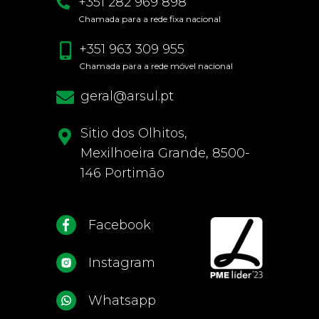
+351 282 969 898
Chamada para a rede fixa nacional
+351 963 309 955
Chamada para a rede móvel nacional
geral@arsul.pt
Sitio dos Olhitos,
Mexilhoeira Grande, 8500-
146 Portimão
Facebook
Instagram
Whatsapp